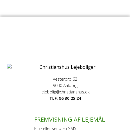
Vesterbro 62
9000 Aalborg
lejebolig@christianshus.dk
TLF. 96 30 25 24
FREMVISNING AF LEJEMÅL
Ring eller send en SMS