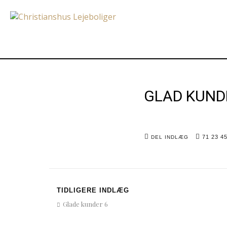
GLAD KUND
71 23 4
DEL INDLÆG
TIDLIGERE INDLÆG
Glade kunder 6