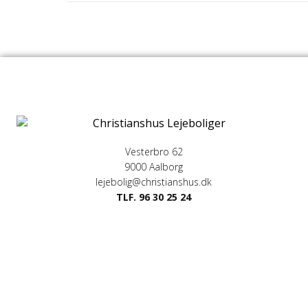
Vesterbro 62
9000 Aalborg
lejebolig@christianshus.dk
TLF. 96 30 25 24