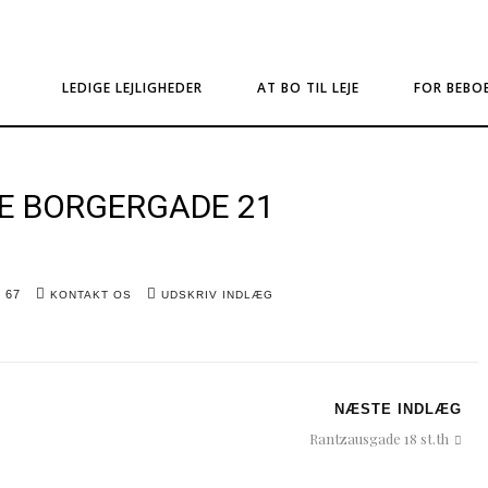
LEDIGE LEJLIGHEDER
AT BO TIL LEJE
FOR BEBO
E BORGERGADE 21
5 67
KONTAKT OS
UDSKRIV INDLÆG
NÆSTE INDLÆG
Rantzausgade 18 st.th