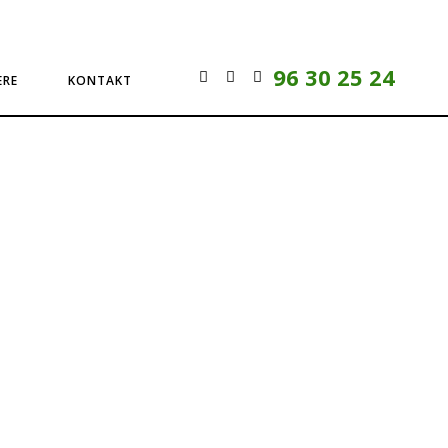
96 30 25 24
ERE
KONTAKT