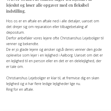
lejeslut og løser alle opgaver med en fleksibel
indstilling.
Hos os er en aftale en aftale ned i alle detaljer, uanset om
det drejer sig om reparation eller tilbagebetaling af
depositum.
Derfor anbefaler vores lejere ofte Christianshus Lejeboliger til
venner og bekendte.
De er jo glade lejere og ønsker også deres venner den gode
oplevelse som lejer i en lejlighed i Aalborg. Uanset om det er
en lejlighed til en person eller en det er en delelejlighed, der
er tale om.
Christianshus Lejeboliger er klar til, at fremvise dig en skøn
lejlighed og vi har flere ledige lejligheder lige nu.
Ring for en aftale.