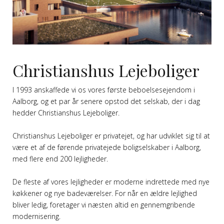
Christianshus Lejeboliger
I 1993 anskaffede vi os vores første beboelsesejendom i
Aalborg, og et par år senere opstod det selskab, der i dag
hedder Christianshus Lejeboliger.
Christianshus Lejeboliger er privatejet, og har udviklet sig til at
være et af de førende privatejede boligselskaber i Aalborg,
med flere end 200 lejligheder.
De fleste af vores lejligheder er moderne indrettede med nye
køkkener og nye badeværelser. For når en ældre lejlighed
bliver ledig, foretager vi næsten altid en gennemgribende
modernisering.