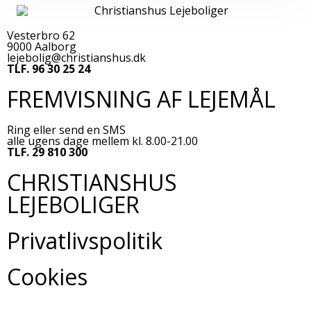
Vesterbro 62
9000 Aalborg
lejebolig@christianshus.dk
TLF. 96 30 25 24
FREMVISNING AF LEJEMÅL
Ring eller send en SMS
alle ugens dage mellem kl. 8.00-21.00
TLF. 29 810 300
CHRISTIANSHUS
LEJEBOLIGER
Privatlivspolitik
Cookies