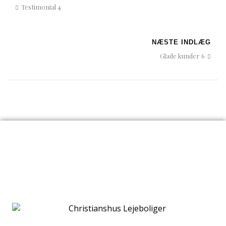
Testimonial 4
NÆSTE INDLÆG
Glade kunder 6