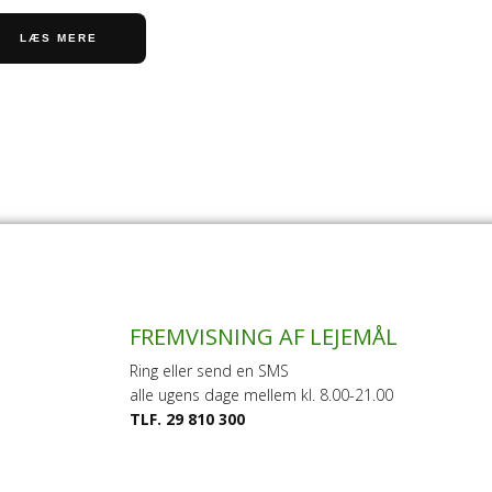
LÆS MERE
FREMVISNING AF LEJEMÅL
Ring eller send en SMS
alle ugens dage mellem kl. 8.00-21.00
TLF. 29 810 300