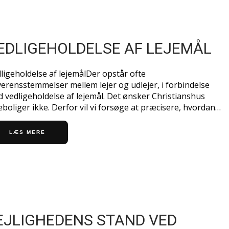
EDLIGEHOLDELSE AF LEJEMÅL
ligeholdelse af lejemålDer opstår ofte
erensstemmelser mellem lejer og udlejer, i forbindelse
 vedligeholdelse af lejemål. Det ønsker Christianshus
eboliger ikke. Derfor vil vi forsøge at præcisere, hvordan…
LÆS MERE
EJLIGHEDENS STAND VED