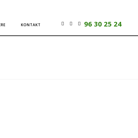
96 30 25 24
ERE
KONTAKT