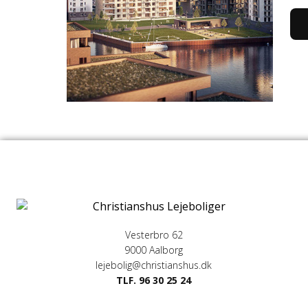
Vesterbro 62
9000 Aalborg
lejebolig@christianshus.dk
TLF. 96 30 25 24