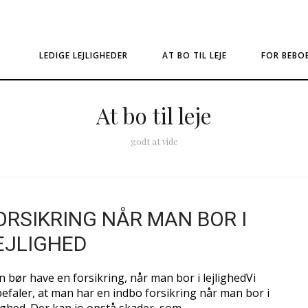
LEDIGE LEJLIGHEDER
AT BO TIL LEJE
FOR BEBO
At bo til leje
godt at vide
ORSIKRING NÅR MAN BOR I
EJLIGHED
 bør have en forsikring, når man bor i lejlighedVi
efaler, at man har en indbo forsikring når man bor i